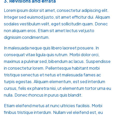
3. Revisions and errata
Lorem ipsum dolor sit amet, consectetur adipiscing elit.
Integer sed euismod justo, sit amet efficitur dui. Aliquam
sodales vestibulum velit, eget sollicitudin quam. Donec
non aliquam eros. Etiam sit amet lectus vel justo
dignissim condimentum.
In malesuada neque quis libero laoreet posuere. In
consequat vitae ligula quis rutrum. Morbi dolor orci,
maximus a pulvinar sed, bibendum ac lacus. Suspendisse
in consectetur lorem. Pellentesque habitant morbi
tristique senectus et netus et malesuada fames ac
turpis egestas. Aliquam elementum, est sed interdum
cursus, felis ex pharetra nisi, ut elementum tortor urna eu
nulla. Donec rhoncus in purus quis blandit.
Etiam eleifend metus at nunc ultricies facilisis. Morbi
finibus tristique interdum. Nullam vel eleifend est, eu