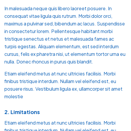
In malesuada neque quis libero laoreet posuere. In
consequat vitae ligula quis rutrum. Morbi dolor orci,
maximus a pulvinar sed, bibendum ac lacus. Suspendisse
in consectetur lorem. Pellentesque habitant morbi
tristique senectus et netus et malesuada fames ac
turpis egestas. Aliquam elementum, est sed interdum
cursus, felis ex pharetra nisi, ut elementum tortor urna eu
nulla. Donec rhoncus in purus quis blandit.
Etiam eleifend metus at nunc ultricies facilisis. Morbi
finibus tristique interdum. Nullam vel eleifend est, eu
posuere risus. Vestibulum ligula ex, ullamcorper sit amet
molestie
2. Limitations
Etiam eleifend metus at nunc ultricies facilisis. Morbi
finibus tristique interdum. Nullam vel eleifend est, eu