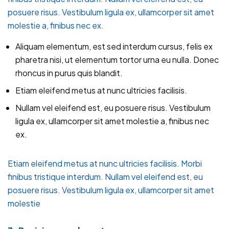
posuere risus. Vestibulum ligula ex, ullamcorper sit amet
molestie a, finibus nec ex.
Aliquam elementum, est sed interdum cursus, felis ex
pharetra nisi, ut elementum tortor urna eu nulla. Donec
rhoncus in purus quis blandit.
Etiam eleifend metus at nunc ultricies facilisis.
Nullam vel eleifend est, eu posuere risus. Vestibulum
ligula ex, ullamcorper sit amet molestie a, finibus nec
ex.
Etiam eleifend metus at nunc ultricies facilisis. Morbi
finibus tristique interdum. Nullam vel eleifend est, eu
posuere risus. Vestibulum ligula ex, ullamcorper sit amet
molestie