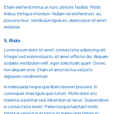
Etiam eleifend metus at nunc ultricies facilisis. Morbi
finibus tristique interdum. Nullam vel eleifend est, eu
posuere risus. Vestibulum ligula ex, ullamcorper sit amet
molestie
5. Risks
Lorem ipsum dolor sit amet, consectetur adipiscing elit.
Integer sed euismod justo, sit amet efficitur dui. Aliquam
sodales vestibulum velit, eget sollicitudin quam. Donec
non aliquam eros. Etiam sit amet lectus vel justo
dignissim condimentum.
In malesuada neque quis libero laoreet posuere. In
consequat vitae ligula quis rutrum. Morbi dolor orci,
maximus a pulvinar sed, bibendum ac lacus. Suspendisse
in consectetur lorem. Pellentesque habitant morbi
tristique senectus et netus et malesuada fames ac